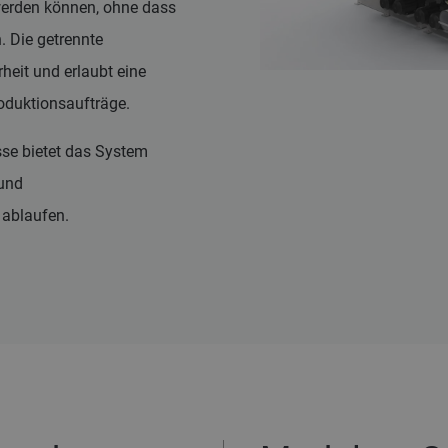
t werden können, ohne dass
. Die getrennte
heit und erlaubt eine
oduktionsaufträge.
sse bietet das System
 und
 ablaufen.