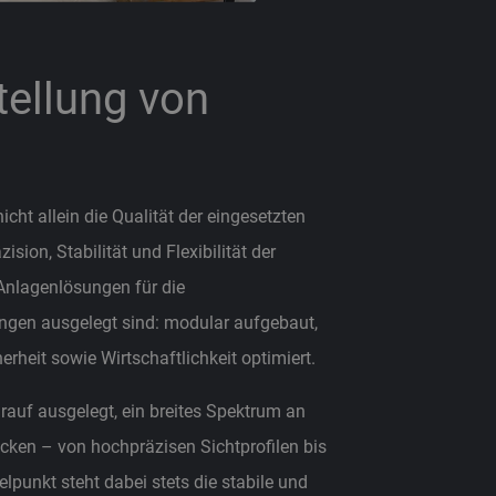
tellung von
icht allein die Qualität der eingesetzten
ision, Stabilität und Flexibilität der
Anlagenlösungen für die
ungen ausgelegt sind: modular aufgebaut,
heit sowie Wirtschaftlichkeit optimiert.
arauf ausgelegt, ein breites Spektrum an
ecken – von hochpräzisen Sichtprofilen bis
unkt steht dabei stets die stabile und