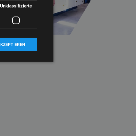
Unklassifizierte
AKZEPTIEREN