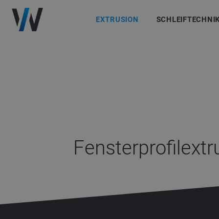
EXTRUSION
SCHLEIFTECHNI
Fensterprofilextr