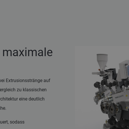
r maximale
ei Extrusionsstränge auf
ergleich zu klassischen
hitektur eine deutlich
che.
uert, sodass