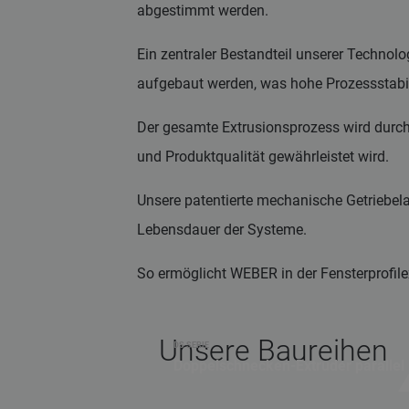
abgestimmt werden.
Ein zentraler Bestandteil unserer Technol
aufgebaut werden, was hohe Prozessstabili
Der gesamte Extrusionsprozess wird durch
und Produktqualität gewährleistet wird.
Unsere patentierte mechanische Getriebela
Lebensdauer der Systeme.
So ermöglicht WEBER in der Fensterprofilex
Unsere Baureihen
DS SERIE
Doppelschnecken-Extruder parallel