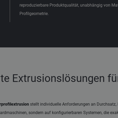
reproduzierbare Produktqualität, unabhängig von Mat
Profilgeometrie.
e Extrusionslösungen für
profilextrusion
stellt individuelle Anforderungen an Durchsatz, 
rdmaschinen, sondern auf konfigurierbaren Systemen, die exakt