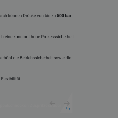
adurch können Drücke von bis zu
500 bar
ch eine konstant hohe Prozesssicherheit
rhöht die Betriebssicherheit sowie die
lexibilität.
ppelschnecken Zuspritzextruder