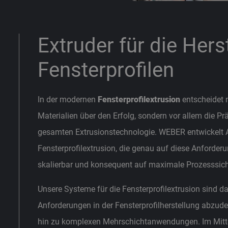
Extruder für die Hers
Fensterprofilen
In der modernen
Fensterprofilextrusion
entscheidet n
Materialien über den Erfolg, sondern vor allem die Präz
gesamten Extrusionstechnologie. WEBER entwickelt 
Fensterprofilextrusion, die genau auf diese Anforder
skalierbar und konsequent auf maximale Prozesssicher
Unsere Systeme für die Fensterprofilextrusion sind d
Anforderungen in der Fensterprofilherstellung abzud
hin zu komplexen Mehrschichtanwendungen. Im Mittelp