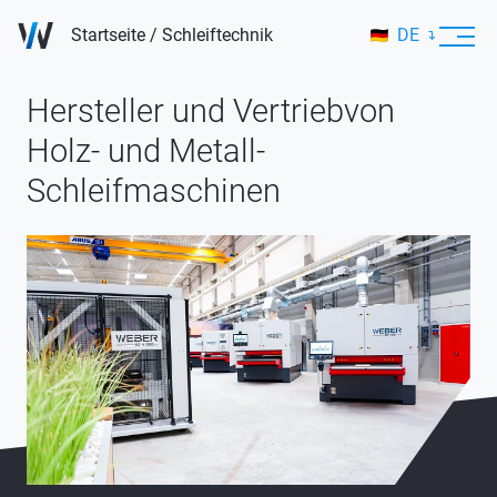
Startseite
/
Schleiftechnik
DE
EN
Hersteller und Vertrieb
von
Holz- und Metall-
Schleifmaschinen