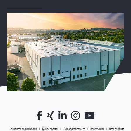
Teilnahmebedingungen
Kundenportal
Transparenzpflicht
Impressum
Datenschutz