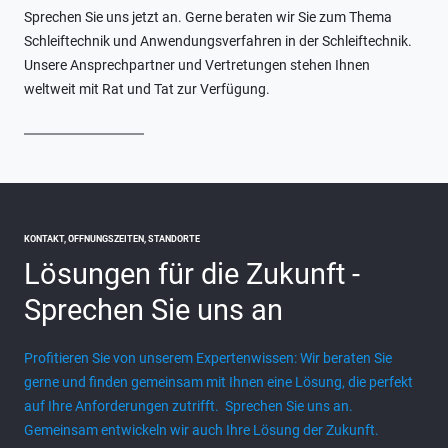
Sprechen Sie uns jetzt an. Gerne beraten wir Sie zum Thema
Schleiftechnik und Anwendungsverfahren in der Schleiftechnik.
Unsere Ansprechpartner und Vertretungen stehen Ihnen
weltweit mit Rat und Tat zur Verfügung.
KONTAKT, ÖFFNUNGSZEITEN, STANDORTE
Lösungen für die Zukunft
-
Sprechen Sie uns an
Profitieren Sie von unserem Expertenwissen: Wir beraten Sie
gerne und finden gemeinsam mit Ihnen eine Lösung, die perfekt
auf Ihre Anforderungen zutrifft. Sprechen Sie uns an.
Gemeinsam entwickeln wir auch Ihre Lösung der Zukunft.