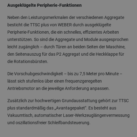
Ausgeklügelte Peripherie-Funktionen
Neben den Leistungsmerkmalen der verschiedenen Aggregate
besticht die TTSC plus von WEBER durch ausgeklügelte
Peripherie-Funktionen, die ein schnelles, effizientes Arbeiten
unterstützen. So sind die Aggregate und Module ausgesprochen
leicht zugänglich – durch Türen an beiden Seiten der Maschine,
den Seitenauszug für das P2 Aggregat und die Heckklappe für
die Rotationsbürsten.
Die Vorschubgeschwindigkeit – bis zu 7,5 Meter pro Minute –
lässt sich stufenlos über einen frequenzgeregelten
Antriebsmotor an die jeweilige Anforderung anpassen.
Zusätzlich zur hochwertigen Grundausstattung gehört zur TTSC
plus standardmäßig das „Avantagepaket". Es besteht aus
Vakuumtisch, automatischer Laser-Werkzeuglängenvermessung
und oszillationsfreier Schleifbandsteuerung.