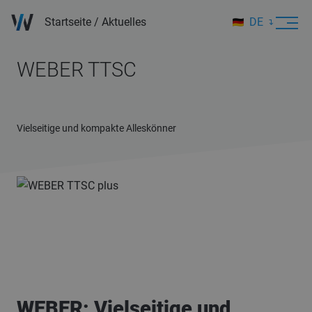
Startseite
/
Aktuelles
DE
EN
WEBER TTSC
Vielseitige und kompakte Alleskönner
WEBER: Vielseitige und