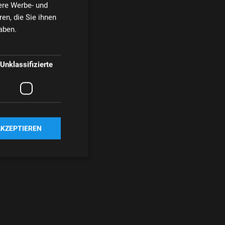
ere Werbe- und
en, die Sie ihnen
aben.
Unklassifizierte
AKZEPTIEREN