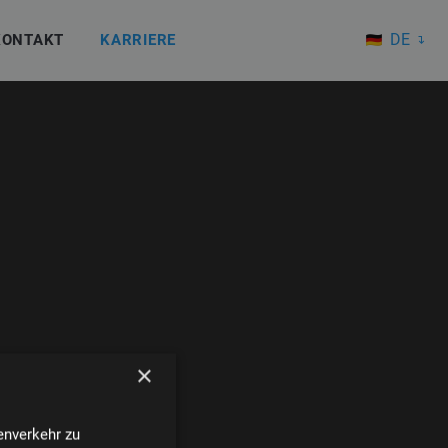
DE
KONTAKT
KARRIERE
EN
×
enverkehr zu