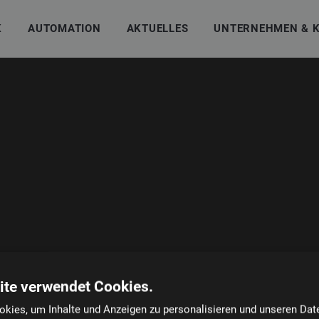
K
AUTOMATION
AKTUELLES
UNTERNEHMEN & 
ite verwendet Cookies.
kies, um Inhalte und Anzeigen zu personalisieren und unseren Dat