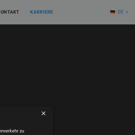
DE
KONTAKT
KARRIERE
EN
×
enverkehr zu