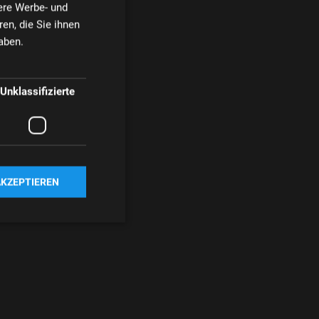
ere Werbe- und
en, die Sie ihnen
aben.
Unklassifizierte
AKZEPTIEREN