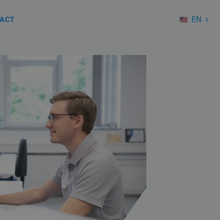
EN
ACT
DE