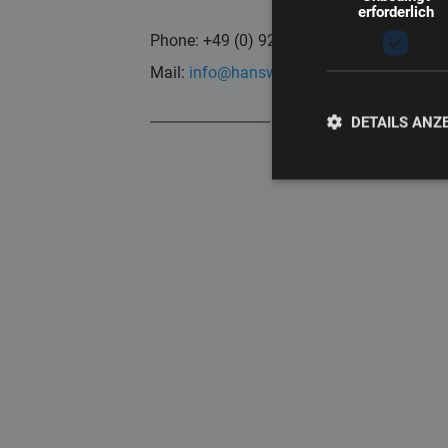
erforderlich
Phone: +49 (0) 9261 409-0
Mail:
info@hansweber.de
DETAILS ANZ