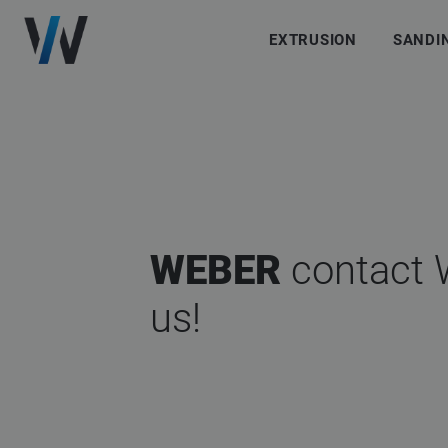
EXTRUSION
SANDI
WEBER
contact
W
us!