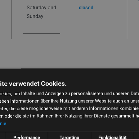
Saturday and
closed
Sunday
ite verwendet Cookies.
kies, um Inhalte und Anzeigen zu personalisieren und unseren Dat
geben Informationen über Ihre Nutzung unserer Website auch an uns
Your Data
iter, die diese möglicherweise mit anderen Informationen kombinier
ben oder die sie im Rahmen Ihrer Nutzung ihrer Dienste gesammelt h
Email
*
nie
Performance
Targeting
Funktionalität