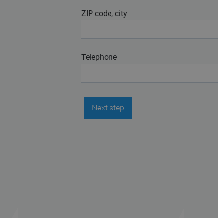
ZIP code, city
Telephone
Next step