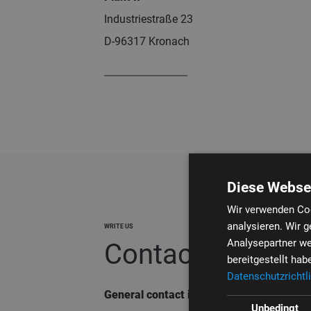
Industriestraße 23
D-96317 Kronach
Diese Webse
Wir verwenden Coo
analysieren. Wir 
WRITE US
Analysepartner we
Contact form
bereitgestellt ha
Datenschutzrichtli
General contact information
Unbedingt