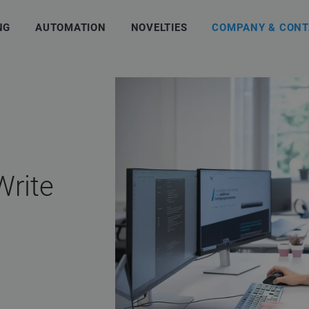
NG
AUTOMATION
NOVELTIES
COMPANY & CONT
rite